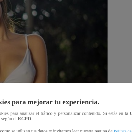
Des
ies para mejorar tu experiencia.
Compartir
ookies para analizar el tráfico y personalizar contenido. Si estás en la
n según el
RGPD
.
como se utilizan tus datos te invitamos leer nuestra pagina de
Política de