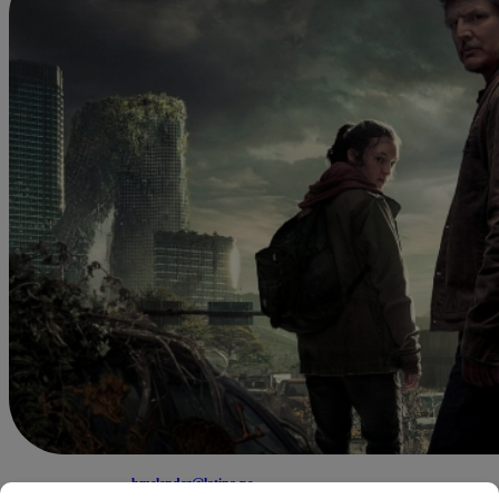
bmelendez@latina.pe