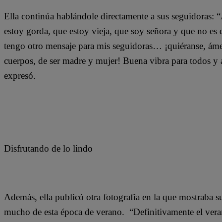
Ella continúa hablándole directamente a sus seguidoras: “A
estoy gorda, que estoy vieja, que soy señora y que no es
tengo otro mensaje para mis seguidoras… ¡quiéranse, ámen
cuerpos, de ser madre y mujer! Buena vibra para todos y a
expresó.
Disfrutando de lo lindo
Además, ella publicó otra fotografía en la que mostraba s
mucho de esta época de verano. “Definitivamente el veran