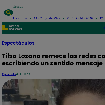
Temas
Lo ú
Lo último
Me Caigo de Risa
Perú Decide 2026
Fút
Po
Espectáculos
Tilsa Lozano remece las redes con
escribiendo un sentido mensaje
Espectáculos
a las 10:57