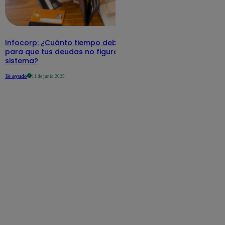
Infocorp: ¿Cuánto tiempo debe pasar
para que tus deudas no figuren en su
sistema?
Te ayudo
11 de junio 2025