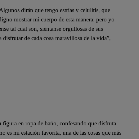
lgunos dirán que tengo estrías y celulitis, que
 digno mostrar mi cuerpo de esta manera; pero yo
se tal cual son, siéntanse orgullosas de sus
 disfrutar de cada cosa maravillosa de la vida”,
u figura en ropa de baño, confesando que disfruta
o es mi estación favorita, una de las cosas que más