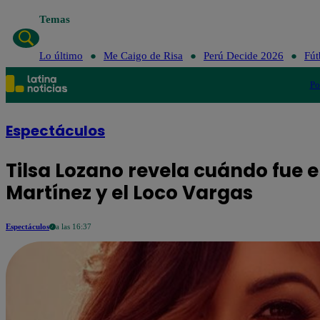
Temas
Lo último
Me Caigo de Risa
Perú Decide 2026
Fút
Po
Espectáculos
Tilsa Lozano revela cuándo fue e
Martínez y el Loco Vargas
Espectáculos
a las 16:37