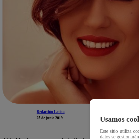
Redacción Latina
Usamos cook
25 de junio 2019
Este sitio utiliza c
datos se gestionará