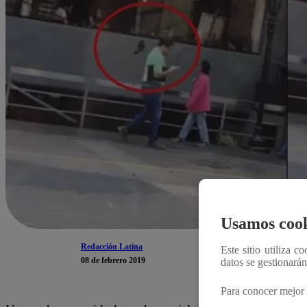
Usamos cook
Redacción Latina
Este sitio utiliza c
08 de febrero 2019
datos se gestionará
Para conocer mejor 