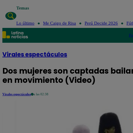
Temas
Lo último
Me Caigo de Risa
Perú Decide 2026
Fút
Po
Virales espectáculos
Dos mujeres son captadas baila
en movimiento (Video)
Virales espectáculos
a las 02:38