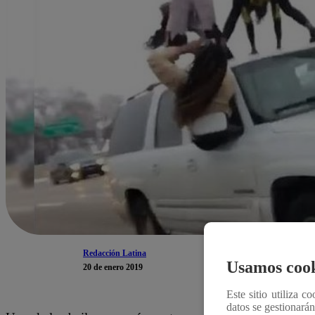
Redacción Latina
Usamos cook
20 de enero 2019
Este sitio utiliza c
datos se gestionará