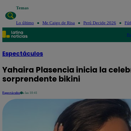
Temas
Lo último
Me Caigo de Risa
Perú Decide 2026
Fút
Po
Espectáculos
Yahaira Plasencia inicia la cel
sorprendente bikini
Espectáculos
a las 10:41