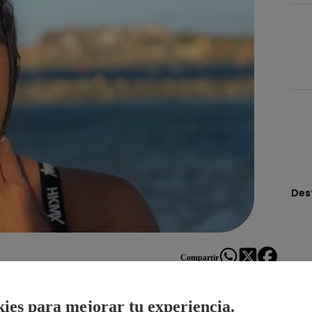
Des
Compartir
ies para mejorar tu experiencia.