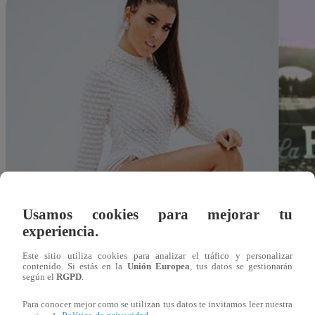
Usamos cookies para mejorar tu
experiencia.
Este sitio utiliza cookies para analizar el tráfico y personalizar
contenido. Si estás en la
Unión Europea
, tus datos se gestionarán
según el
RGPD
.
Para conocer mejor como se utilizan tus datos te invitamos leer nuestra
Redacción Latina