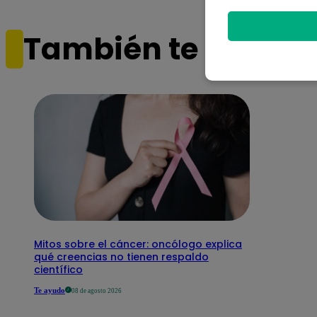
También te puede i
Mitos sobre el cáncer: oncólogo explica
qué creencias no tienen respaldo
científico
Te ayudo
08 de agosto 2026