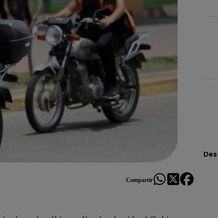
Des
Compartir