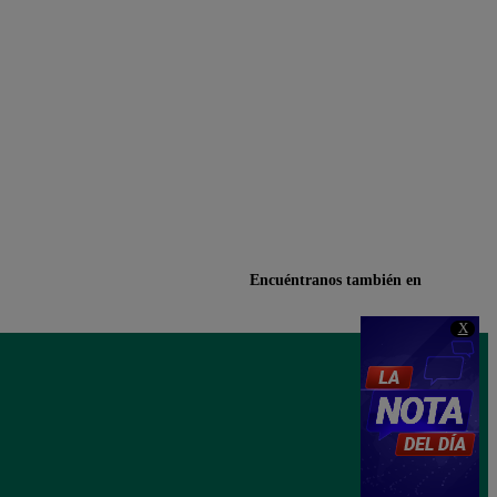
Encuéntranos también en
X