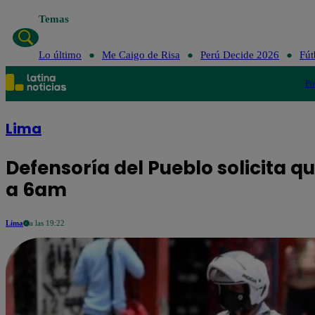
Temas
Lo último
Lo último
Me Caigo de Risa
Perú Decide 2026
Fút
Po
Lima
Defensoría del Pueblo solicita 
a 6am
Lima
a las 19:22