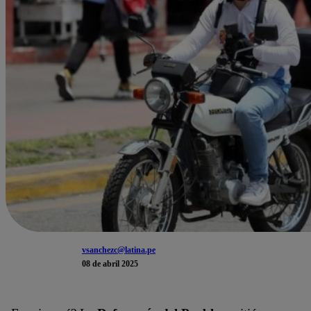
vsanchezc@latina.pe
08 de abril 2025