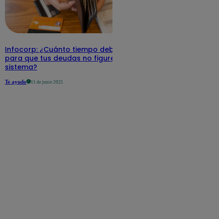
Infocorp: ¿Cuánto tiempo debe pasar
para que tus deudas no figuren en su
sistema?
Te ayudo
11 de junio 2025