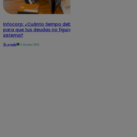
Infocorp: ¿Cuánto tiempo debe pasar
para que tus deudas no figuren en su
sistema?
Te ayudo
11 de junio 2025