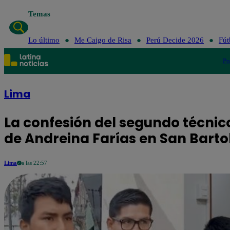
Temas
Lo último
Me Caigo de Risa
Perú Decide 2026
Fút
Po
Lima
La confesión del segundo técnic
de Andreina Farías en San Bartol
Lima
a las 22:57