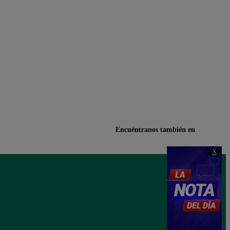
Encuéntranos también en
X