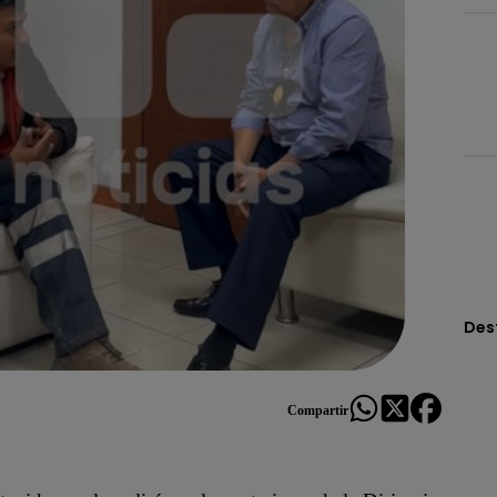
Des
Compartir