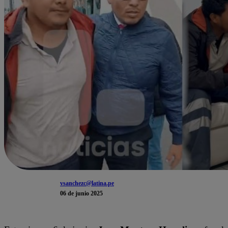
vsanchezc@latina.pe
06 de junio 2025