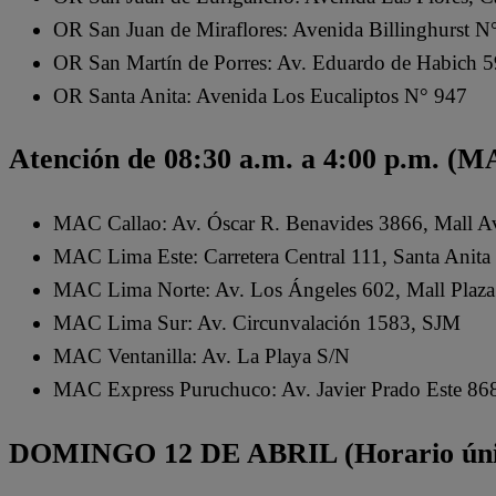
OR San Juan de Miraflores: Avenida Billinghurst N
OR San Martín de Porres: Av. Eduardo de Habich 
OR Santa Anita: Avenida Los Eucaliptos N° 947
Atención de 08:30 a.m. a 4:00 p.m. (
MAC Callao: Av. Óscar R. Benavides 3866, Mall Av
MAC Lima Este: Carretera Central 111, Santa Anita
MAC Lima Norte: Av. Los Ángeles 602, Mall Plaza
MAC Lima Sur: Av. Circunvalación 1583, SJM
MAC Ventanilla: Av. La Playa S/N
MAC Express Puruchuco: Av. Javier Prado Este 86
DOMINGO 12 DE ABRIL (Horario único: