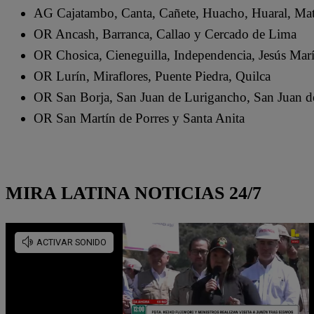
AG Cajatambo, Canta, Cañete, Huacho, Huaral, Ma
OR Ancash, Barranca, Callao y Cercado de Lima
OR Chosica, Cieneguilla, Independencia, Jesús Mar
OR Lurín, Miraflores, Puente Piedra, Quilca
OR San Borja, San Juan de Lurigancho, San Juan de
OR San Martín de Porres y Santa Anita
MIRA LATINA NOTICIAS 24/7