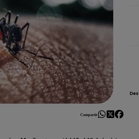
Des
Compartir