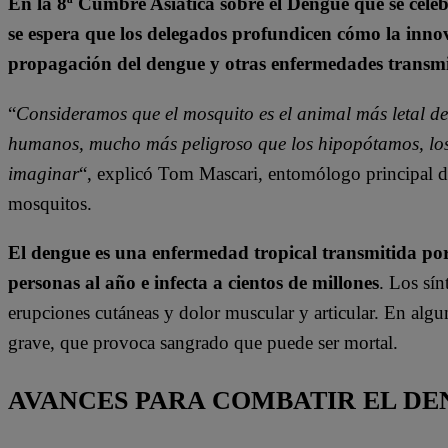
En la 8ª Cumbre Asiática sobre el Dengue que se celeb
se espera que los delegados profundicen cómo la innov
propagación del dengue y otras enfermedades transmi
“
Consideramos que el mosquito es el animal más letal del
humanos, mucho más peligroso que los hipopótamos, los
imaginar
“, explicó Tom Mascari, entomólogo principal d
mosquitos.
El dengue es una enfermedad tropical transmitida po
personas al año e infecta a cientos de millones
. Los sín
erupciones cutáneas y dolor muscular y articular. En alg
grave, que provoca sangrado que puede ser mortal.
AVANCES PARA COMBATIR EL DE