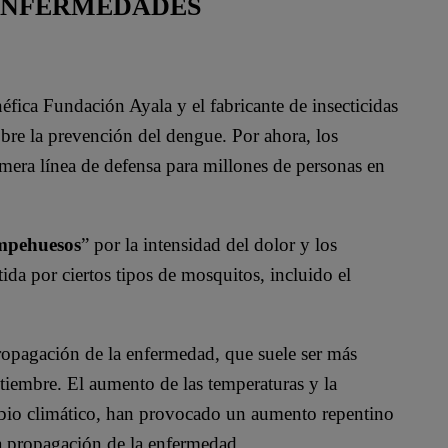
 ENFERMEDADES
éfica Fundación Ayala y el fabricante de insecticidas
bre la prevención del dengue. Por ahora, los
imera línea de defensa para millones de personas en
ompehuesos
” por la intensidad del dolor y los
da por ciertos tipos de mosquitos, incluido el
propagación de la enfermedad, que suele ser más
iembre. El aumento de las temperaturas y la
bio climático, han provocado un aumento repentino
a propagación de la enfermedad.