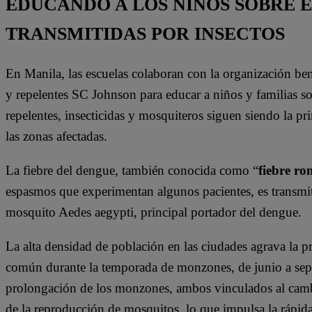
EDUCANDO A LOS NIÑOS SOBRE
TRANSMITIDAS POR INSECTOS
En Manila, las escuelas colaboran con la organización ben
y repelentes SC Johnson para educar a niños y familias so
repelentes, insecticidas y mosquiteros siguen siendo la pr
las zonas afectadas.
La fiebre del dengue, también conocida como “
fiebre r
espasmos que experimentan algunos pacientes, es transmiti
mosquito Aedes aegypti, principal portador del dengue.
La alta densidad de población en las ciudades agrava la 
común durante la temporada de monzones, de junio a sept
prolongación de los monzones, ambos vinculados al cam
de la reproducción de mosquitos, lo que impulsa la rápid