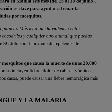
rará en Manila este mes (del 15 al 18 de junio),
ación es clave para ayudar a frenar la
tidas por mosquitos.
 planeta. Más letal que la violencia entre
 cocodrilos y cualquier otro animal que puedas
e SC Johnson, fabricante de repelentes de
r mosquitos que causa la muerte de unas 20.000
tomas incluyen fiebre, dolor de cabeza, vómitos,
unos casos, puede causar una fiebre hemorrágica más
NGUE Y LA MALARIA