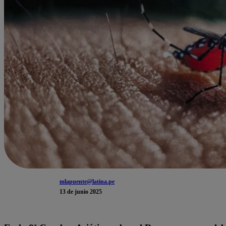
mlapuente@latina.pe
13 de junio 2025