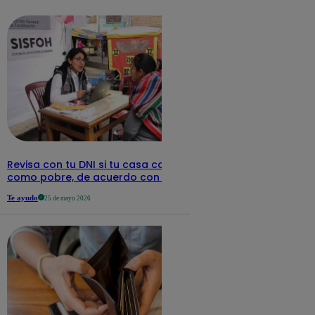
detalles
Revisa con tu DNI si tu casa califica
como pobre, de acuerdo con el Sisfoh
Te ayudo
25 de mayo 2026