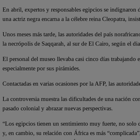
En abril, expertos y responsables egipcios se indignaron d
una actriz negra encarna a la célebre reina Cleopatra, insis
Unos meses más tarde, las autoridades del país norafrica
la necrópolis de Saqqarah, al sur de El Cairo, según el d
El personal del museo llevaba casi cinco días trabajando 
especialmente por sus pirámides.
Contactadas en varias ocasiones por la AFP, las autorida
La controversia muestra las dificultades de una nación co
pasado colonial y abrazar nuevas perspectivas.
“Los egipcios tienen un sentimiento muy fuerte, no solo d
y, en cambio, su relación con África es más “complicada”,