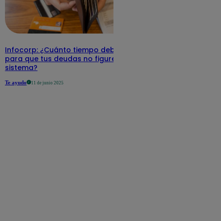
Infocorp: ¿Cuánto tiempo debe pasar
para que tus deudas no figuren en su
sistema?
Te ayudo
11 de junio 2025