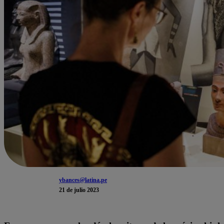
ybances@latina.pe
21 de julio 2023