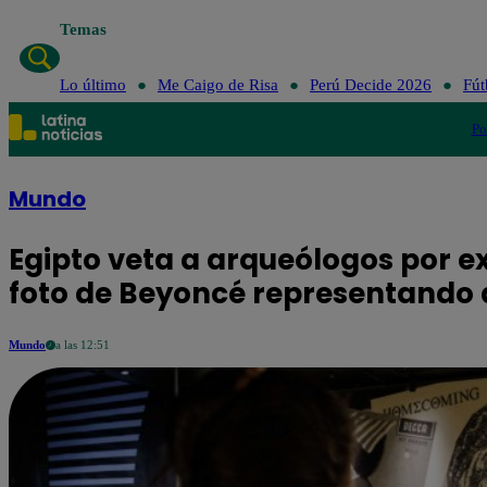
Temas
Lo último
Me Caigo de Risa
Perú Decide 2026
Fút
Po
Mundo
Egipto veta a arqueólogos por e
foto de Beyoncé representando a
Mundo
a las 12:51