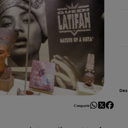
Des
Compartir