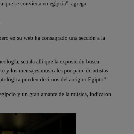
a que se convierta en egipcia”
, agrega.
E
pero en su web ha consagrado una sección a la
ología, señala allí que la exposición busca
o y los mensajes musicales por parte de artistas
giptológica pueden decirnos del antiguo Egipto”.
egipcio y un gran amante de la música, indicaron