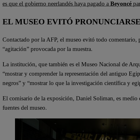
es que el gobierno neerlandés haya pagado a
Beyoncé
par
EL MUSEO EVITÓ PRONUNCIARS
Contactado por la AFP, el museo evitó todo comentario, 
“agitación” provocada por la muestra.
La institución, que también es el Museo Nacional de Arque
“mostrar y comprender la representación del antiguo Egipt
negros” y “mostrar lo que la investigación científica y e
El comisario de la exposición, Daniel Soliman, es medio 
fuentes del museo.