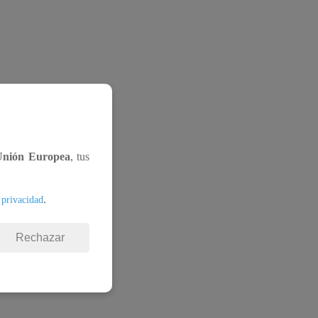
Unión Europea
, tus
.
 privacidad
Rechazar