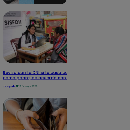
aquí los
detalles
Revisa con tu DNI si tu casa califica
como pobre, de acuerdo con el Sisfoh
Te ayudo
25 de mayo 2026