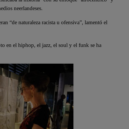
medios neerlandeses.
ran “de naturaleza racista u ofensiva”, lamentó el
o en el hiphop, el jazz, el soul y el funk se ha