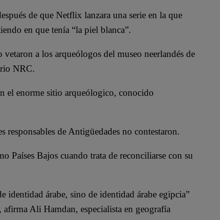
espués de que Netflix lanzara una serie en la que
tiendo en que tenía “la piel blanca”.
no vetaron a los arqueólogos del museo neerlandés de
iario NRC.
en el enorme sitio arqueólogico, conocido
des responsables de Antigüedades no contestaron.
mo Países Bajos cuando trata de reconciliarse con su
e identidad árabe, sino de identidad árabe egipcia”
 afirma Ali Hamdan, especialista en geografía