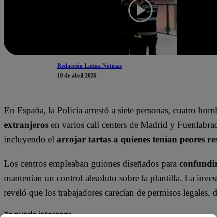
Redacción Latina Noticias
10 de abril 2026
En España, la Policía arrestó a siete personas, cuatro hom
extranjeros
en varios call centers de Madrid y Fuenlabra
incluyendo el
arrojar tartas a quienes tenían peores re
Los centros empleaban guiones diseñados para
confundir 
mantenían un control absoluto sobre la plantilla. La inves
reveló que los trabajadores carecían de permisos legales,
Te puede interesar