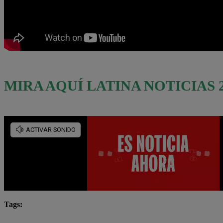
MIRA AQUÍ LATINA NOTICIAS 2
Tags:
cierre del dólar
dólar
Dólar cierre
Lo últ