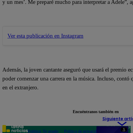
y un mes’. Me preparé mucho para interpretar a Adele”, a
Ver esta publicación en Instagram
Además, la joven cantante aseguró que usará el premio ec
poder comenzar una carrera en la música. Incluso, contó q
en el extranjero.
Encuéntranos también en
Siguiente artí
Teléfono: 219
X
Política
Te ayudo
Política de privacidad
1000