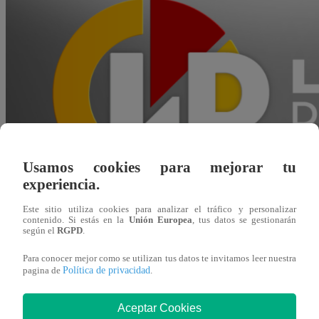
Usamos cookies para mejorar tu
experiencia.
Este sitio utiliza cookies para analizar el tráfico y personalizar
contenido. Si estás en la
Unión Europea
, tus datos se gestionarán
según el
RGPD
.
Para conocer mejor como se utilizan tus datos te invitamos leer nuestra
Política de privacidad
pagina de
.
Kathy Ortega
31 de mayo 2026
Aceptar Cookies