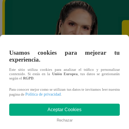
Usamos cookies para mejorar tu
experiencia.
Este sitio utiliza cookies para analizar el tráfico y personalizar
contenido. Si estás en la
Unión Europea
, tus datos se gestionarán
según el
RGPD
.
Para conocer mejor como se utilizan tus datos te invitamos leer nuestra
Política de privacidad
pagina de
.
Aceptar Cookies
Rechazar
ybances@latina.pe