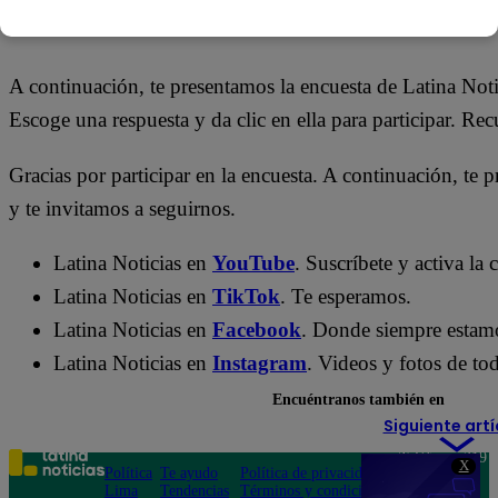
20 de mayo 2026
A continuación, te presentamos la encuesta de Latina Not
Escoge una respuesta y da clic en ella para participar. Re
Gracias por participar en la encuesta. A continuación, te p
y te invitamos a seguirnos.
Latina Noticias en
YouTube
. Suscríbete y activa la
Latina Noticias en
TikTok
. Te esperamos.
Latina Noticias en
Facebook
. Donde siempre estam
Latina Noticias en
Instagram
. Videos y fotos de tod
Encuéntranos también en
Siguiente artí
Teléfono: 219
X
Política
Te ayudo
Política de privacidad
1000
Lima
Tendencias
Términos y condiciones
Av. San