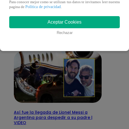
Para conocer mejor como se utilizan tus datos te invitamos leer nuestra
Política de privacidad
pagina de
.
También te puede
Aceptar Cookies
interesar
Rechazar
Así fue la llegada de Lionel Messi a
Argentina para despedir a su padre |
VIDEO