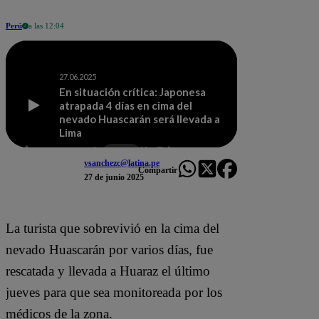
Perú
a las 12:04
vsanchezc@latina.pe
Compartir
27 de junio 2025
La turista que sobrevivió en la cima del
nevado Huascarán por varios días, fue
rescatada y llevada a Huaraz el último
jueves para que sea monitoreada por los
médicos de la zona.