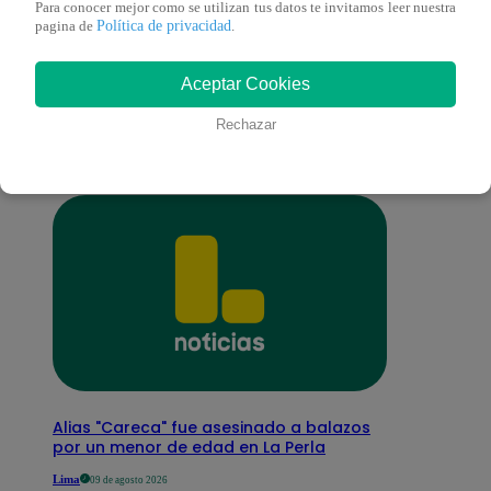
Para conocer mejor como se utilizan tus datos te invitamos leer nuestra
Política de privacidad
pagina de
.
También te puede
Aceptar Cookies
interesar
Rechazar
Alias "Careca" fue asesinado a balazos
por un menor de edad en La Perla
Lima
09 de agosto 2026