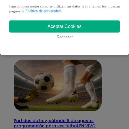
Para conocer mejor como se utilizan tus datos te invitamos leer nuestra
Política de privacidad
pagina de
.
También te puede
Aceptar Cookies
interesar
Rechazar
Partidos de hoy, sábado 8 de agosto:
programación para ver fútbol EN VIVO