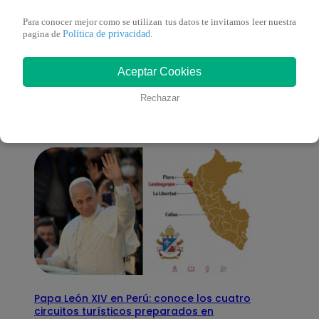
Para conocer mejor como se utilizan tus datos te invitamos leer nuestra
Política de privacidad
pagina de
.
También te puede
Aceptar Cookies
interesar
Rechazar
Papa León XIV en Perú: conoce los cuatro
circuitos turísticos preparados en