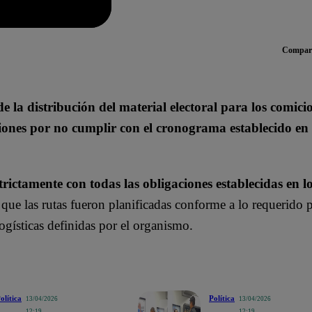
Compart
la distribución del material electoral para los comicio
iones por no cumplir con el cronograma establecido en 
trictamente con todas las obligaciones establecidas en 
que las rutas fueron planificadas conforme a lo requerido
gísticas definidas por el organismo.
olítica
Política
13/04/2026
13/04/2026
12:19
12:19