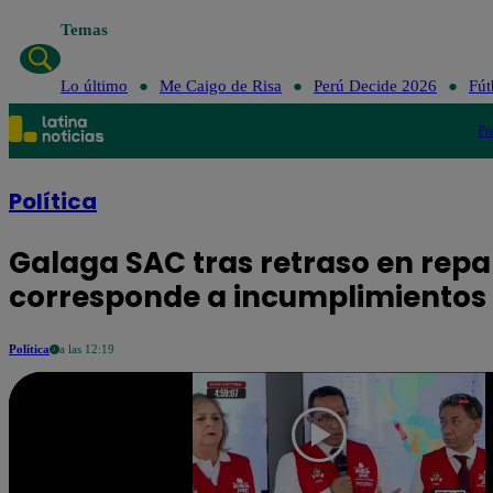
Temas
Lo último
Me Caigo de Risa
Perú Decide 2026
Fút
Po
Política
Galaga SAC tras retraso en repar
corresponde a incumplimientos 
Política
a las 12:19