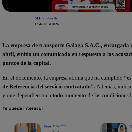
M.F. Simborth
13 de abril 2026
La empresa de transporte Galaga S.A.C., encargada de 
abril, emitió un comunicado en respuesta a las acusac
puntos de la capital.
En el documento, la empresa afirma que ha cumplido
“es
de Referencia del servicio contratado”.
Además, indica 
y que dependieron en todo momento de las condiciones lo
Te puede interesar
Perú
P
13/04/2026
12:19