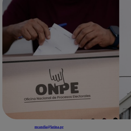
mcandia@latina.pe