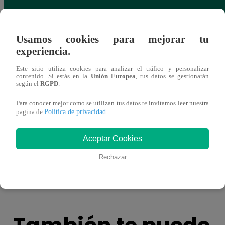
Usamos cookies para mejorar tu
experiencia.
Este sitio utiliza cookies para analizar el tráfico y personalizar
contenido. Si estás en la
Unión Europea
, tus datos se gestionarán
según el
RGPD
.
Para conocer mejor como se utilizan tus datos te invitamos leer nuestra
Política de privacidad
pagina de
.
Aceptar Cookies
Comunicado de Latina Noticias
Latin
encue
Rechazar