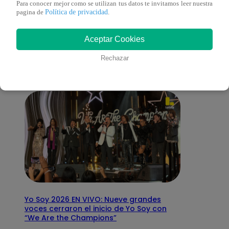
Para conocer mejor como se utilizan tus datos te invitamos leer nuestra
Política de privacidad
pagina de
.
También te puede
Aceptar Cookies
interesar
Rechazar
Yo Soy 2026 EN VIVO: Nueve grandes
voces cerraron el inicio de Yo Soy con
“We Are the Champions”