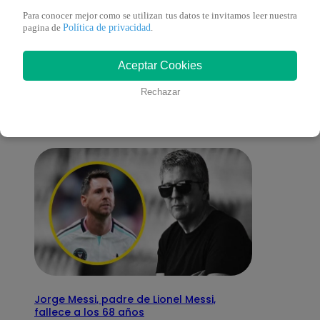
Para conocer mejor como se utilizan tus datos te invitamos leer nuestra
Política de privacidad
pagina de
.
También te puede
Aceptar Cookies
interesar
Rechazar
Jorge Messi, padre de Lionel Messi,
fallece a los 68 años