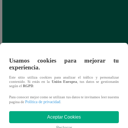
Usamos cookies para mejorar tu
experiencia.
Este sitio utiliza cookies para analizar el tráfico y personalizar
contenido. Si estás en la
Unión Europea
, tus datos se gestionarán
según el
RGPD
.
Para conocer mejor como se utilizan tus datos te invitamos leer nuestra
Política de privacidad
pagina de
.
Aceptar Cookies
Rechazar