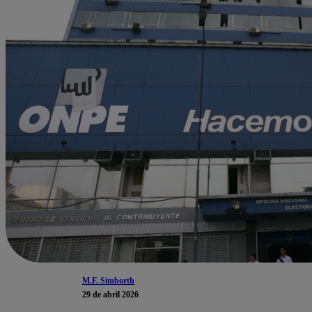
M.F. Simborth
29 de abril 2026