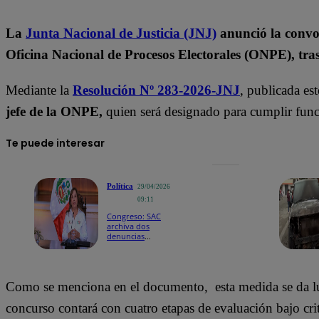
La
Junta Nacional de Justicia (JNJ)
anunció la convoc
Oficina Nacional de Procesos Electorales (ONPE), tras 
Mediante la
Resolución Nº 283-2026-JNJ
, publicada es
jefe de la ONPE,
quien será designado para cumplir func
Te puede interesar
Política
29/04/2026
09:11
Congreso: SAC
archiva dos
denuncias
constitucionales
contra Dina
Boluarte
Como se menciona en el documento, esta medida se da l
concurso contará con cuatro etapas de evaluación bajo crite