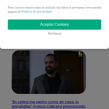
Para conocer mejor como se utilizan tus datos te invitamos leer nuestra
Política de privacidad
pagina de
.
También te puede
Aceptar Cookies
interesar
Rechazar
"En Latina me siento como en casa, lo
extrañaba": Franco Cabrera emocionado