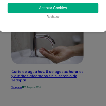
interesar
Aceptar Cookies
Rechazar
Corte de agua hoy, 8 de agosto: horarios
y distritos afectados sin el servicio de
Sedapal
Te ayudo
08 de agosto 2026