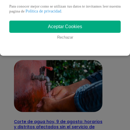
Para conocer mejor como se utilizan tus datos te invitamos leer nuestra
Política de privacidad
pagina de
.
También te puede
Aceptar Cookies
interesar
Rechazar
Corte de agua hoy, 9 de agosto: horarios
y distritos afectados sin el servicio de