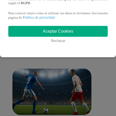
según el
RGPD
.
Para conocer mejor como se utilizan tus datos te invitamos leer nuestra
Política de privacidad
pagina de
.
También te puede
Aceptar Cookies
Rechazar
interesar