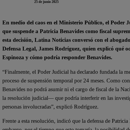
25 de junio 2025
En medio del caos en el Ministerio Público, el Poder J
que suspende a Patricia Benavides como fiscal suprem
esta decisión, Latina Noticias conversó con el abogad
Defensa Legal, James Rodríguez, quien explicó qué ocur
Espinoza y cómo podría responder Benavides.
“Finalmente, el Poder Judicial ha declarado fundada la med
proceso de suspensión temporal por 24 meses. Como consec
Benavides no podrá asumir ni el cargo de fiscal de la Nac
la resolución judicial— que podría interferir en las invest
personas involucradas”, explicó Rodríguez.
Frente a esta resolución, indicó que la defensa de Patrici
embargo, por el tiempo que esto tomaría, la posibilidad de