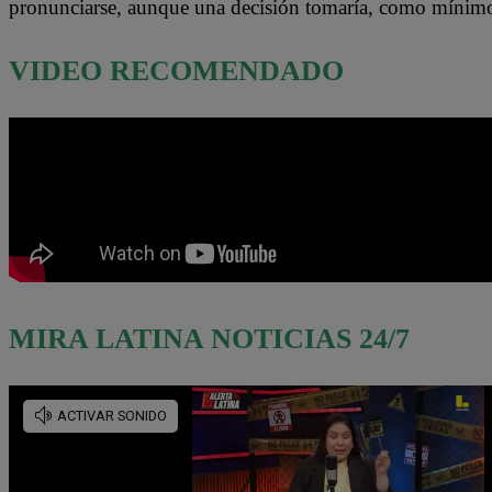
pronunciarse, aunque una decisión tomaría, como mínimo
VIDEO RECOMENDADO
MIRA LATINA NOTICIAS 24/7