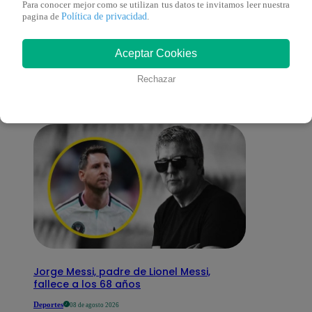
Para conocer mejor como se utilizan tus datos te invitamos leer nuestra
Política de privacidad
pagina de
.
También te puede
Aceptar Cookies
interesar
Rechazar
Jorge Messi, padre de Lionel Messi,
fallece a los 68 años
Deportes
08 de agosto 2026