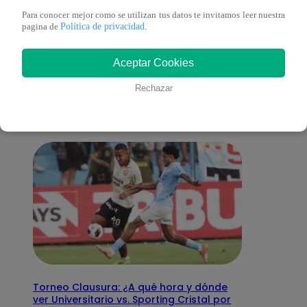
Para conocer mejor como se utilizan tus datos te invitamos leer nuestra
Política de privacidad
pagina de
.
También te puede
Aceptar Cookies
interesar
Rechazar
Torneo Clausura: ¿A qué hora y dónde
ver Universitario vs. Sporting Cristal por