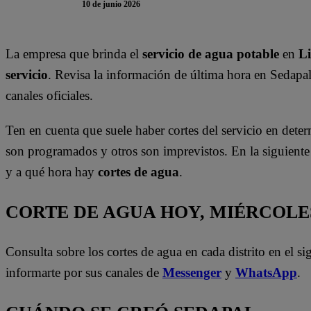
10 de junio 2026
La empresa que brinda el
servicio de agua potable
en
L
servicio
. Revisa la información de última hora en Sedapa
canales oficiales.
Ten en cuenta que suele haber cortes del servicio en deter
son programados y otros son imprevistos. En la siguient
y a qué hora hay
cortes de agua
.
CORTE DE AGUA HOY, MIÉRCOLES
Consulta sobre los cortes de agua en cada distrito en el s
informarte por sus canales de
Messenger
y
WhatsApp
.