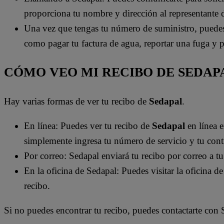
proporciona tu nombre y dirección al representante de 
Una vez que tengas tu número de suministro, puedes u
como pagar tu factura de agua, reportar una fuga y 
CÓMO VEO MI RECIBO DE SEDAP
Hay varias formas de ver tu recibo de
Sedapal
.
En línea: Puedes ver tu recibo de
Sedapal
en línea 
simplemente ingresa tu número de servicio y tu cont
Por correo: Sedapal enviará tu recibo por correo a t
En la oficina de Sedapal: Puedes visitar la oficina d
recibo.
Si no puedes encontrar tu recibo, puedes contactarte con 