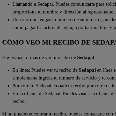
Llamando a Sedapal. Puedes comunicarte para solici
proporciona tu nombre y dirección al representante de 
Una vez que tengas tu número de suministro, puedes u
como pagar tu factura de agua, reportar una fuga y 
CÓMO VEO MI RECIBO DE SEDAP
Hay varias formas de ver tu recibo de
Sedapal
.
En línea: Puedes ver tu recibo de
Sedapal
en línea 
simplemente ingresa tu número de servicio y tu cont
Por correo: Sedapal enviará tu recibo por correo a t
En la oficina de Sedapal: Puedes visitar la oficina d
recibo.
Si no puedes encontrar tu recibo, puedes contactarte con 