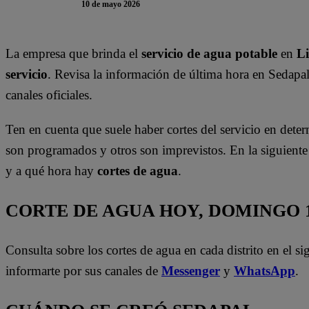
10 de mayo 2026
La empresa que brinda el
servicio de agua potable
en
L
servicio
. Revisa la información de última hora en Sedapa
canales oficiales.
Ten en cuenta que suele haber cortes del servicio en deter
son programados y otros son imprevistos. En la siguient
y a qué hora hay
cortes de agua
.
CORTE DE AGUA HOY, DOMINGO 
Consulta sobre los cortes de agua en cada distrito en el s
informarte por sus canales de
Messenger
y
WhatsApp
.