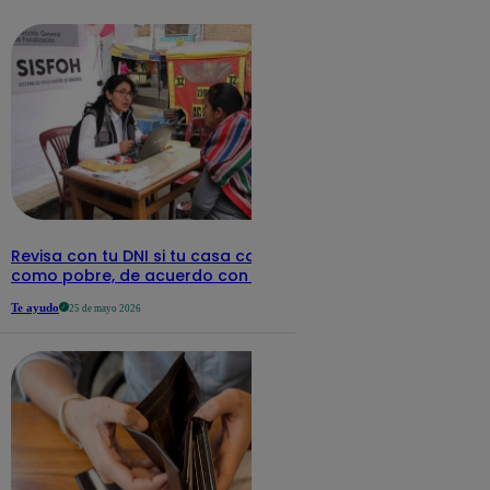
detalles
Revisa con tu DNI si tu casa califica
como pobre, de acuerdo con el Sisfoh
Te ayudo
25 de mayo 2026