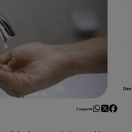
Des
Compartir