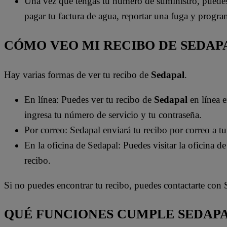
Una vez que tengas tu número de suministro, puedes 
pagar tu factura de agua, reportar una fuga y progr
CÓMO VEO MI RECIBO DE SEDAP
Hay varias formas de ver tu recibo de
Sedapal
.
En línea: Puedes ver tu recibo de
Sedapal
en línea 
ingresa tu número de servicio y tu contraseña.
Por correo: Sedapal enviará tu recibo por correo a t
En la oficina de Sedapal: Puedes visitar la oficina d
recibo.
Si no puedes encontrar tu recibo, puedes contactarte con 
QUÉ FUNCIONES CUMPLE SEDAP