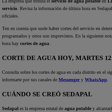
La empresa que brinda el
servicio de agua potable
en
L
servicio
. Revisa la información de última hora en Sedapa
oficiales.
Ten en cuenta que suele haber cortes del servicio en deter
programados y otros son imprevistos. En la siguiente no
hora hay
cortes de agua
.
CORTE DE AGUA HOY, MARTES 1
Consulta sobre los cortes de agua en cada distrito en el s
informarte por sus canales de
Messenger
y
WhatsApp
.
CUÁNDO SE CREÓ SEDAPAL
Sedapal
es la empresa estatal de
agua potable
y alcantar