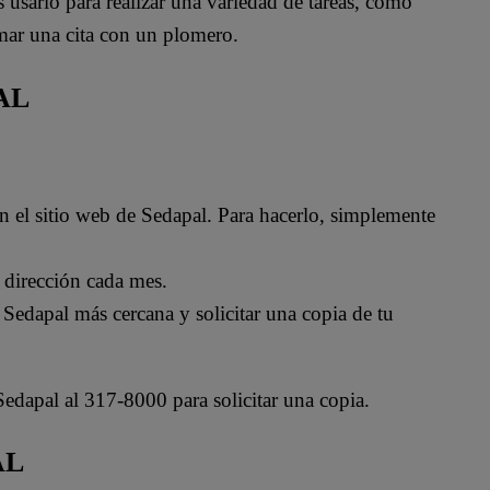
usarlo para realizar una variedad de tareas, como
amar una cita con un plomero.
AL
en el sitio web de Sedapal. Para hacerlo, simplemente
u dirección cada mes.
e Sedapal más cercana y solicitar una copia de tu
Sedapal al 317-8000 para solicitar una copia.
AL