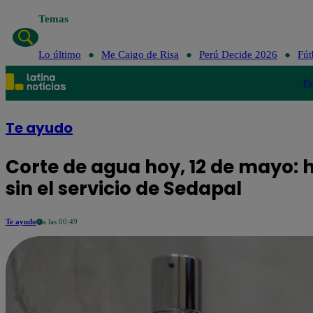
Temas
Lo último
Me Caigo de Risa
Perú Decide 2026
Fút
Po
Te ayudo
Corte de agua hoy, 12 de mayo: h
sin el servicio de Sedapal
Te ayudo
a las 00:49