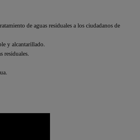
 tratamiento de aguas residuales a los ciudadanos de
le y alcantarillado.
s residuales.
gua.