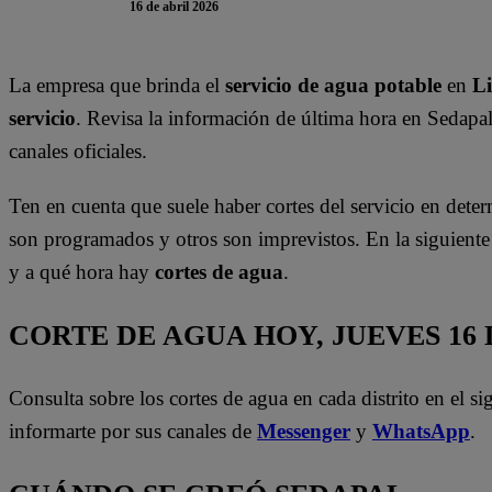
16 de abril 2026
La empresa que brinda el
servicio de agua potable
en
L
servicio
. Revisa la información de última hora en Sedapa
canales oficiales.
Ten en cuenta que suele haber cortes del servicio en deter
son programados y otros son imprevistos. En la siguient
y a qué hora hay
cortes de agua
.
CORTE DE AGUA HOY, JUEVES 16 
Consulta sobre los cortes de agua en cada distrito en el s
informarte por sus canales de
Messenger
y
WhatsApp
.