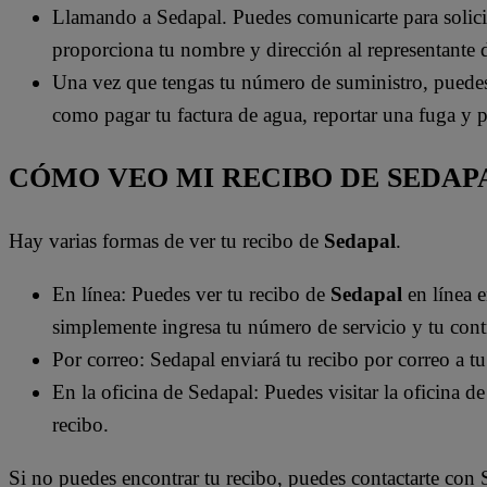
Llamando a Sedapal. Puedes comunicarte para solici
proporciona tu nombre y dirección al representante de 
Una vez que tengas tu número de suministro, puedes u
como pagar tu factura de agua, reportar una fuga y 
CÓMO VEO MI RECIBO DE SEDAP
Hay varias formas de ver tu recibo de
Sedapal
.
En línea: Puedes ver tu recibo de
Sedapal
en línea 
simplemente ingresa tu número de servicio y tu cont
Por correo: Sedapal enviará tu recibo por correo a t
En la oficina de Sedapal: Puedes visitar la oficina d
recibo.
Si no puedes encontrar tu recibo, puedes contactarte con 