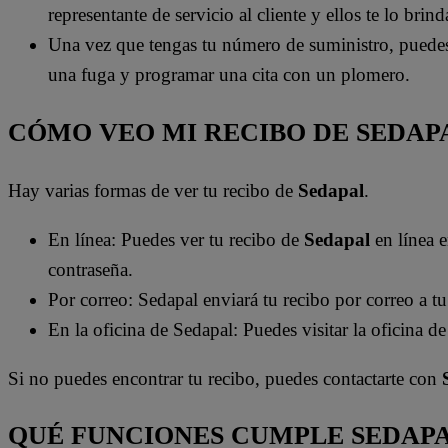
representante de servicio al cliente y ellos te lo brind
Una vez que tengas tu número de suministro, puedes u
una fuga y programar una cita con un plomero.
CÓMO VEO MI RECIBO DE SEDAP
Hay varias formas de ver tu recibo de
Sedapal
.
En línea: Puedes ver tu recibo de
Sedapal
en línea 
contraseña.
Por correo: Sedapal enviará tu recibo por correo a t
En la oficina de Sedapal: Puedes visitar la oficina d
Si no puedes encontrar tu recibo, puedes contactarte con
QUÉ FUNCIONES CUMPLE SEDAP