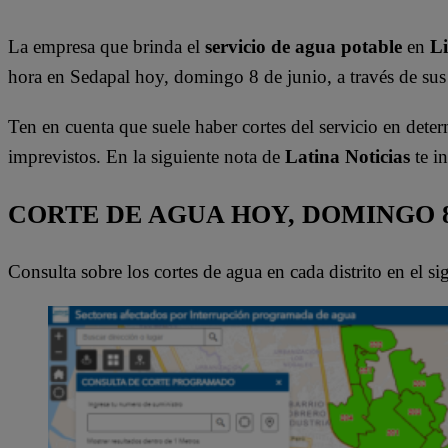
La empresa que brinda el
servicio de agua potable
en
L
hora en Sedapal hoy, domingo 8 de junio, a través de sus 
Ten en cuenta que suele haber cortes del servicio en dete
imprevistos. En la siguiente nota de
Latina Noticias
te i
CORTE DE AGUA HOY, DOMINGO 
Consulta sobre los cortes de agua en cada distrito en el s