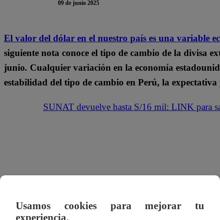
09 de junio 2025
El valor del dólar en el nuestro país es una variabl
siguiente nota conoce el tipo de cambio de la divisa 
junio
.
Cualquier variación en la economía estadounid
estabilidad del tipo de cambio en Perú, la expectativa 
SUNAT devuelve hasta S/16 mil: LINK para sab
Usamos cookies para mejorar tu
experiencia.