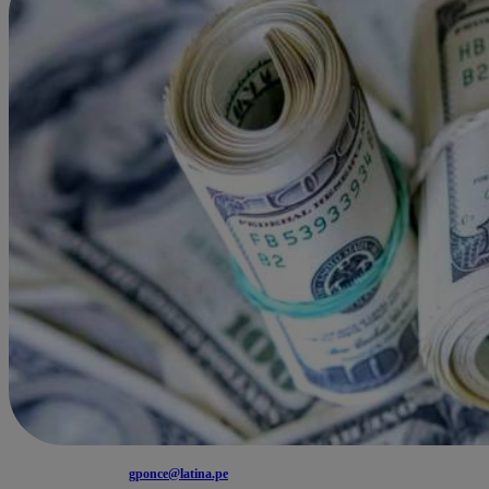
gponce@latina.pe