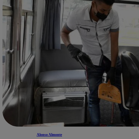
Alonso Almonte