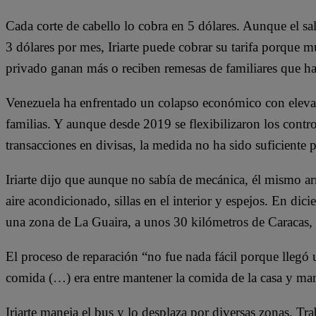
Cada corte de cabello lo cobra en 5 dólares. Aunque el s
3 dólares por mes, Iriarte puede cobrar su tarifa porque 
privado ganan más o reciben remesas de familiares que han
Venezuela ha enfrentado un colapso económico con elevad
familias. Y aunque desde 2019 se flexibilizaron los contr
transacciones en divisas, la medida no ha sido suficiente 
Iriarte dijo que aunque no sabía de mecánica, él mismo arr
aire acondicionado, sillas en el interior y espejos. En dici
una zona de La Guaira, a unos 30 kilómetros de Caracas, s
El proceso de reparación “no fue nada fácil porque llegó
comida (…) era entre mantener la comida de la casa y mant
Iriarte maneja el bus y lo desplaza por diversas zonas. Tr