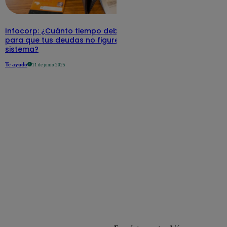
Infocorp: ¿Cuánto tiempo debe pasar
para que tus deudas no figuren en su
sistema?
Te ayudo
11 de junio 2025