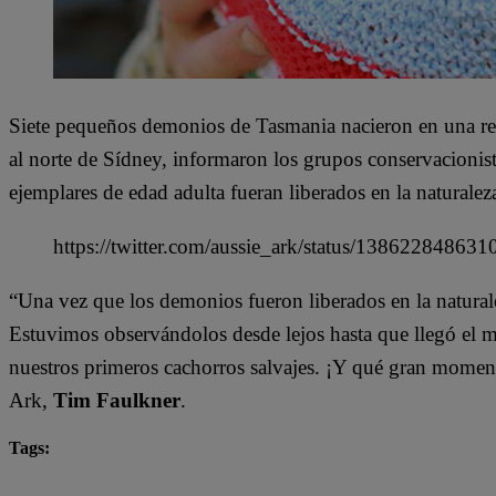
Siete pequeños demonios de Tasmania nacieron en una res
al norte de Sídney, informaron los grupos conservacionis
ejemplares de edad adulta fueran liberados en la naturalez
https://twitter.com/aussie_ark/status/13862284863
“Una vez que los demonios fueron liberados en la naturale
Estuvimos observándolos desde lejos hasta que llegó el 
nuestros primeros cachorros salvajes. ¡Y qué gran moment
Ark,
Tim Faulkner
.
Tags:
Australia
demonio de Tasmania