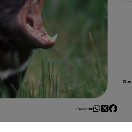
Des
Compartir