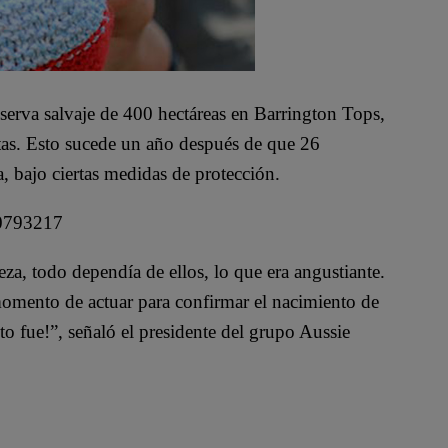
erva salvaje de 400 hectáreas en Barrington Tops,
tas. Esto sucede un año después de que 26
a, bajo ciertas medidas de protección.
10793217
za, todo dependía de ellos, lo que era angustiante.
momento de actuar para confirmar el nacimiento de
o fue!”, señaló el presidente del grupo Aussie