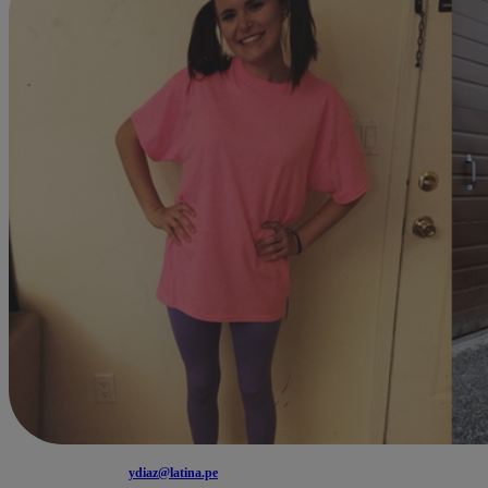
ydiaz@latina.pe