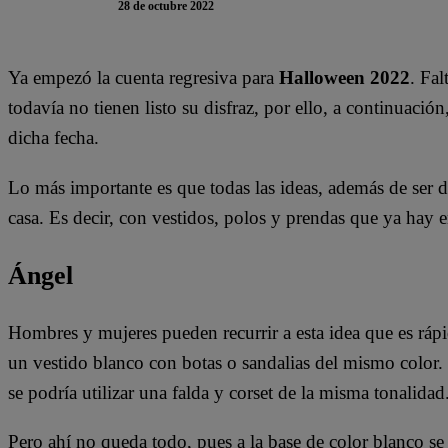
28 de octubre 2022
Ya empezó la cuenta regresiva para
Halloween 2022
. Fa
todavía no tienen listo su disfraz, por ello, a continuació
dicha fecha.
Lo más importante es que todas las ideas, además de ser 
casa. Es decir, con vestidos, polos y prendas que ya hay e
Ángel
Hombres y mujeres pueden recurrir a esta idea que es rápid
un vestido blanco con botas o sandalias del mismo color. L
se podría utilizar una falda y corset de la misma tonalidad
Pero ahí no queda todo, pues a la base de color blanco se