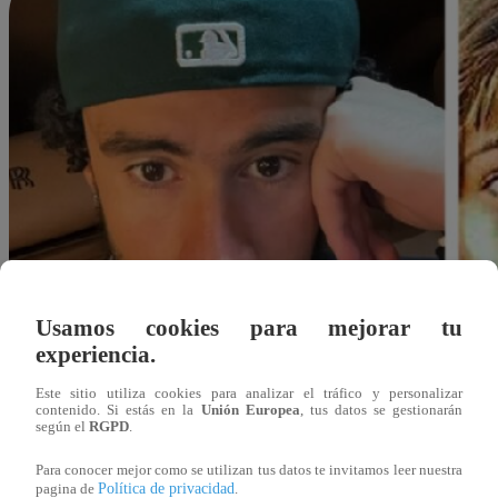
Usamos cookies para mejorar tu
experiencia.
Este sitio utiliza cookies para analizar el tráfico y personalizar
contenido. Si estás en la
Unión Europea
, tus datos se gestionarán
según el
RGPD
.
Para conocer mejor como se utilizan tus datos te invitamos leer nuestra
scastro@latina.pe
Política de privacidad
pagina de
.