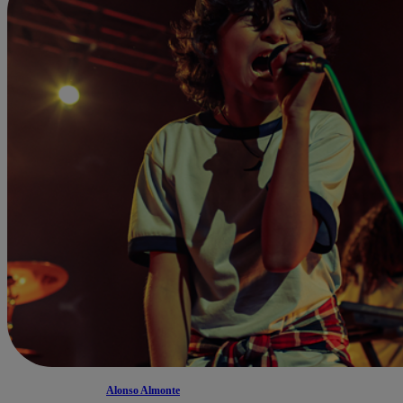
Alonso Almonte