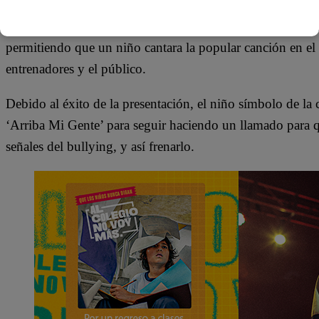
Gracias a la alianza con Latina Televisión, este potente me
permitiendo que un niño cantara la popular canción en el 
entrenadores y el público.
Debido al éxito de la presentación, el niño símbolo de l
‘Arriba Mi Gente’ para seguir haciendo un llamado para q
señales del bullying, y así frenarlo.