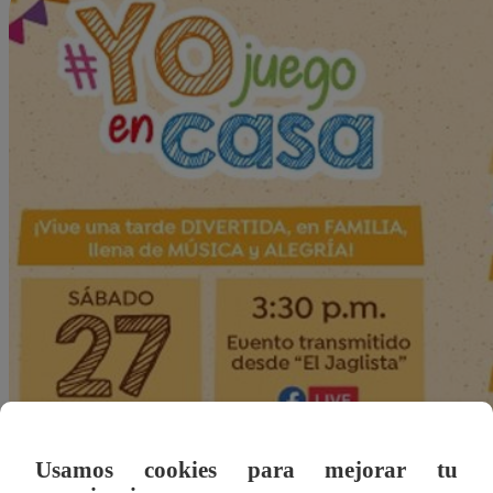
Usamos cookies para mejorar tu
Redacción Latina